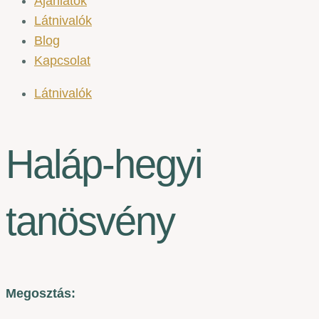
Ajánlatok
Látnivalók
Blog
Kapcsolat
Látnivalók
Haláp-hegyi
tanösvény
Megosztás: