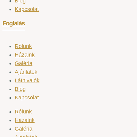
Blog
Kapcsolat
Foglalás
Rólunk
Házaink
Galéria
Ajánlatok
Látnivalók
Blog
Kapcsolat
Rólunk
Házaink
Galéria