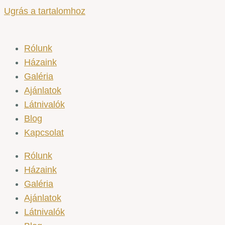
Ugrás a tartalomhoz
Rólunk
Házaink
Galéria
Ajánlatok
Látnivalók
Blog
Kapcsolat
Rólunk
Házaink
Galéria
Ajánlatok
Látnivalók