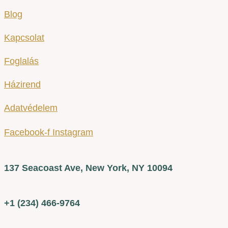
Blog
Kapcsolat
Foglalás
Házirend
Adatvédelem
Facebook-f
Instagram
137 Seacoast Ave, New York, NY 10094
+1 (234) 466-9764