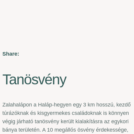
Share:
Tanösvény
Zalahalápon a Haláp-hegyen egy 3 km hosszú, kezdő
túrázóknak és kisgyermekes családoknak is könnyen
végig járható tanösvény került kialakításra az egykori
bánya területén. A 10 megállós ösvény érdekessége,